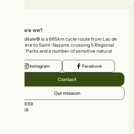
Who are we?
La Vélidéale® is a 665km cycle route from Lac de
Vassivière to Saint-Nazaire, crossing 5 Regional
Nature Parks and a number of sensitive natural
areas.
Instagram
Facebook
Contact
Our mission
Press area
Pro area
FAQ