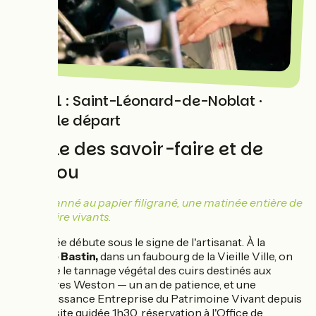
Etape 1 : Saint-Léonard-de-Noblat ·
avant le départ
La ville des savoir-faire et de
Poupou
Du cuir tanné au papier filigrané, une matinée entière de
savoir-faire vivants.
La journée débute sous le signe de l'artisanat. À la
tannerie Bastin,
dans un faubourg de la Vieille Ville, on
découvre le tannage végétal des cuirs destinés aux
chaussures Weston — un an de patience, et une
reconnaissance Entreprise du Patrimoine Vivant depuis
2005 (visite guidée 1h30, réservation à l'Office de