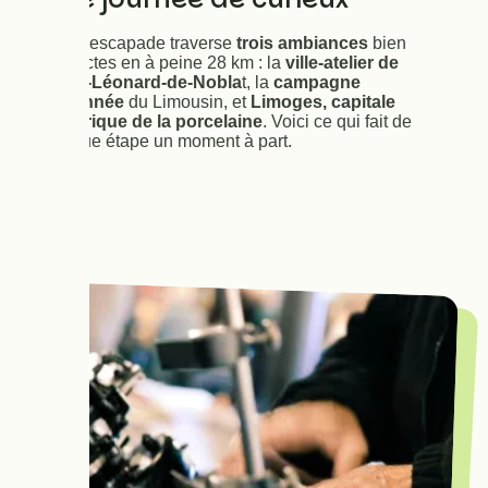
Cette escapade traverse
trois ambiances
bien
distinctes en à peine 28 km : la
ville-atelier de
Saint-Léonard-de-Nobla
t, la
campagne
vallonnée
du Limousin, et
Limoges, capitale
historique de la porcelaine
. Voici ce qui fait de
chaque étape un moment à part.