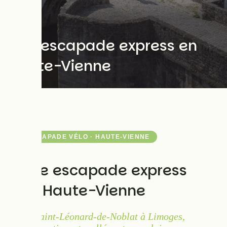
Une escapade express en
Haute-Vienne
ESCAPADE VÉLO · HAUTE-VIENNE
Une escapade express
en Haute-Vienne
De Saint-Léonard-de-Noblat à Limoges,