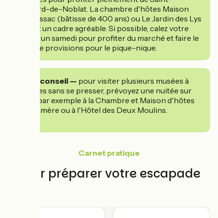
Léonard-de-Noblat. La chambre d'hôtes Maison
Gay Lussac (bâtisse de 400 ans) ou Le Jardin des Lys
offrent un cadre agréable. Si possible, calez votre
départ un samedi pour profiter du marché et faire le
plein de provisions pour le pique-nique.
Notre conseil —
pour visiter plusieurs musées à
Limoges sans se presser, prévoyez une nuitée sur
place, par exemple à la Chambre et Maison d'hôtes
L'Éphémère ou à l'Hôtel des Deux Moulins.
Carnet pratique
Pour préparer votre escapade