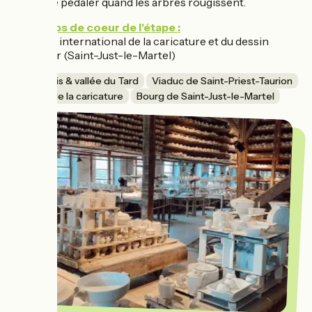
raison de pédaler quand les arbres rougissent.
Les coups de coeur de l'étape :
• Centre international de la caricature et du dessin
d'humour (Saint-Just-le-Martel)
Sous-bois & vallée du Tard
Viaduc de Saint-Priest-Taurion
Centre de la caricature
Bourg de Saint-Just-le-Martel