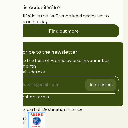
What is Accueil Vélo?
Accueil Vélo is the 1st French label dedicated to
cyclists on holiday.
Find out more
I subscribe to the newsletter
Receive the best of France by bike in your inbox
every month.
My email address
My
email
address
Registration terms
Funded as part of Destination France