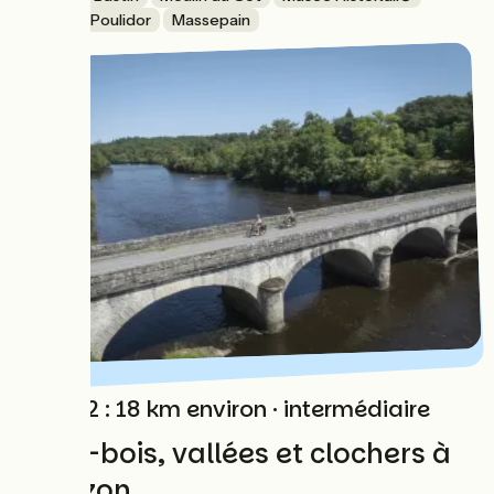
Fresque Poulidor
Massepain
Etape 2 : 18 km environ · intermédiaire
Sous-bois, vallées et clochers à
l'horizon