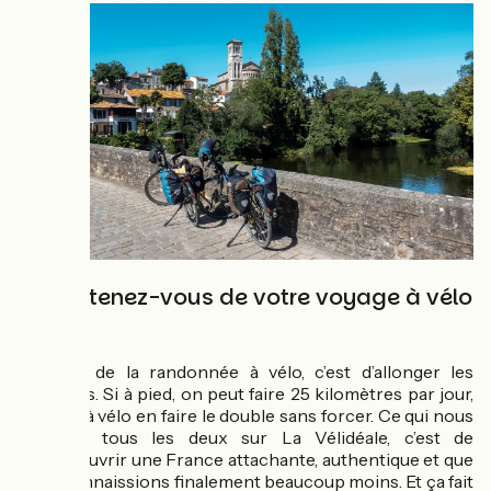
Que retenez-vous de votre voyage à vélo
?
L’intérêt de la randonnée à vélo, c’est d’allonger les
distances. Si à pied, on peut faire 25 kilomètres par jour,
on peut à vélo en faire le double sans forcer. Ce qui nous
a plu à tous les deux sur La Vélidéale, c’est de
(re)découvrir une France attachante, authentique et que
nous connaissions finalement beaucoup moins. Et ça fait