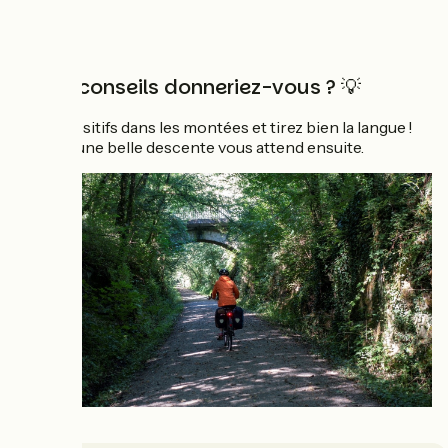
du bien !
Quels conseils donneriez-vous ? 💡
Soyez positifs dans les montées et tirez bien la langue !
Promis, une belle descente vous attend ensuite.