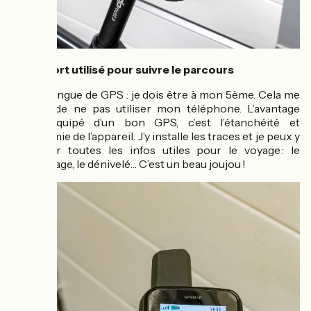
📓 Support utilisé pour suivre le parcours
Je suis dingue de GPS : je dois être à mon 5ème. Cela me
permet de ne pas utiliser mon téléphone. L’avantage
d’être équipé d’un bon GPS, c’est l’étanchéité et
l’autonomie de l’appareil. J’y installe les traces et je peux y
consulter toutes les infos utiles pour le voyage : le
kilométrage, le dénivelé… C’est un beau joujou !