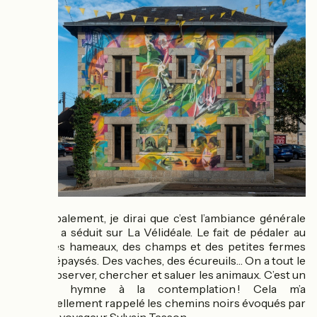
Plus globalement, je dirai que c’est l’ambiance générale
qui nous a séduit sur La Vélidéale. Le fait de pédaler au
milieu des hameaux, des champs et des petites fermes
nous a dépaysés. Des vaches, des écureuils… On a tout le
loisir d’observer, chercher et saluer les animaux. C’est un
véritable hymne à la contemplation ! Cela m’a
personnellement rappelé les chemins noirs évoqués par
l’écrivain voyageur Sylvain Tesson.