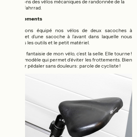
Nous avons des vélos mécaniques de randonnée de la
marque Fahrrad.
Equipements
⚙️
Nous avons équipé nos vélos de deux sacoches à
l’arrière et d’une sacoche à l’avant dans laquelle nous
stockons les outils et le petit matériel.
La petite fantaisie de mon vélo, c’est la selle. Elle tourne !
C’est un modèle qui permet d’éviter les frottements. Bien
utile pour pédaler sans douleurs : parole de cycliste !