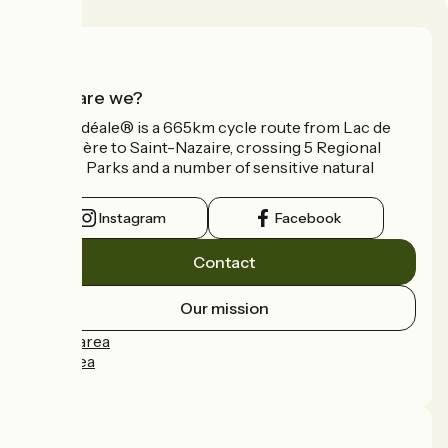
Who are we?
La Vélidéale® is a 665km cycle route from Lac de
Vassivière to Saint-Nazaire, crossing 5 Regional
Nature Parks and a number of sensitive natural
areas.
Instagram
Facebook
Contact
Our mission
Press area
Pro area
FAQ