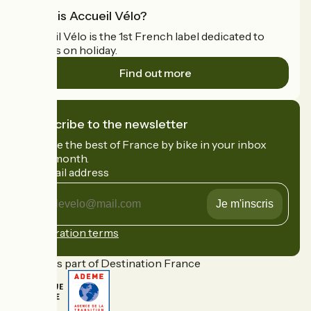
What is Accueil Vélo?
Accueil Vélo is the 1st French label dedicated to
cyclists on holiday.
Find out more
I subscribe to the newsletter
Receive the best of France by bike in your inbox
every month.
My email address
My
email
address
Registration terms
Funded as part of Destination France