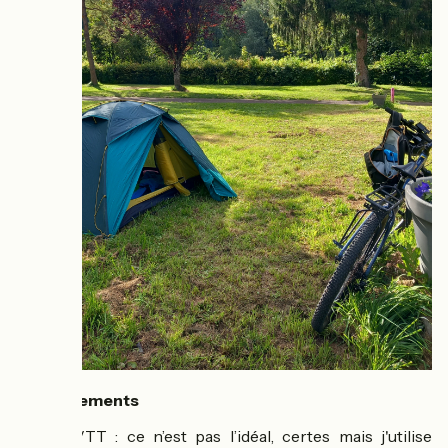
Equipements
⚙️
J’ai un VTT : ce n’est pas l’idéal, certes mais j'utilise