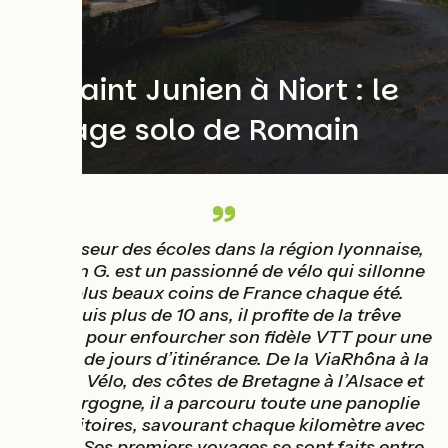
Solo
De Saint Junien à Niort : le
voyage solo de Romain
Professeur des écoles dans la région lyonnaise,
Romain G. est un passionné de vélo qui sillonne
les plus beaux coins de France chaque été.
Depuis plus de 10 ans, il profite de la trêve
estivale pour enfourcher son fidèle VTT pour une
dizaine de jours d’itinérance. De la ViaRhôna à la
Loire à Vélo, des côtes de Bretagne à l’Alsace et
la Bourgogne, il a parcouru toute une panoplie
de territoires, savourant chaque kilomètre avec
délice. Ses premiers voyages se sont faits entre