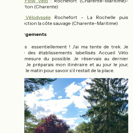
La Flow Vélo
: Rochefort (Charente-Maritime)–
Marton (Charente)
La Vélodyssée
Rochefort - La Rochelle puis
direction la côte sauvage (Charente-Maritime)
🛏️ Hébergements
Campings essentiellement ! J’ai ma tente de trek. Je
privilégie des établissements labellisés Accueil Vélo
dans la mesure du possible. Je réservais au dernier
moment. Je préparais mon itinéraire et au jour le jour,
j’appelais le matin pour savoir s’il restait de la place.