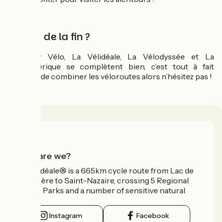
Le mot de la fin ?
La Flow Vélo, La Vélidéale, La Vélodyssée et La
Scandibérique se complètent bien, c’est tout à fait
possible de combiner les véloroutes alors n’hésitez pas !
Who are we?
La Vélidéale® is a 665km cycle route from Lac de
Vassivière to Saint-Nazaire, crossing 5 Regional
Nature Parks and a number of sensitive natural
areas.
Instagram
Facebook