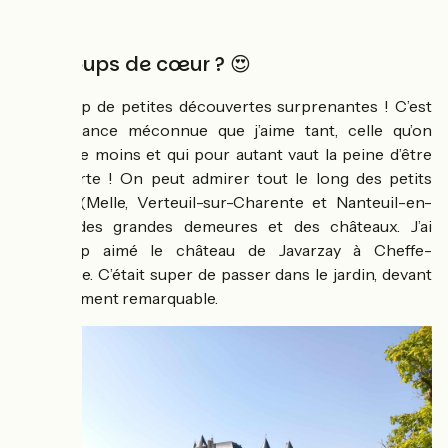
Vos coups de cœur ? 😍
Beaucoup de petites découvertes surprenantes ! C’est
cette France méconnue que j’aime tant, celle qu’on
fréquente moins et qui pour autant vaut la peine d’être
découverte ! On peut admirer tout le long des petits
villages (Melle, Verteuil-sur-Charente et Nanteuil-en-
Vallée) des grandes demeures et des châteaux. J’ai
beaucoup aimé le château de Javarzay à Cheffe-
Boutonne. C’était super de passer dans le jardin, devant
ce monument remarquable.